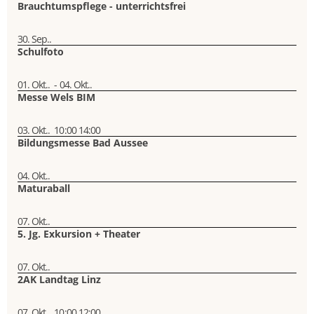
Brauchtumspflege - unterrichtsfrei
30. Sep..
Schulfoto
01. Okt..
-
04. Okt..
Messe Wels BIM
03. Okt..
10:00
14:00
Bildungsmesse Bad Aussee
04. Okt..
Maturaball
07. Okt..
5. Jg. Exkursion + Theater
07. Okt..
2AK Landtag Linz
07. Okt..
10:00
12:00