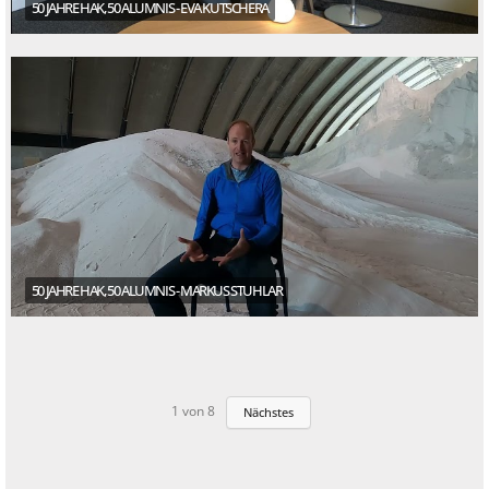
50 JAHRE HAK, 50 ALUMNIS - EVA KUTSCHERA
50 JAHRE HAK, 50 ALUMNIS - MARKUS STUHLAR
1
von
8
Nächstes