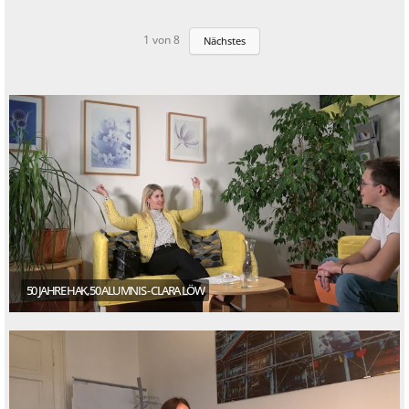
1
von
8
Nächstes
50 JAHRE HAK, 50 ALUMNIS - CLARA LÖW