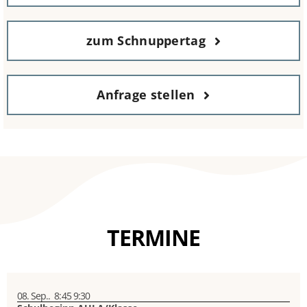
zum Schnuppertag
Anfrage stellen
TERMINE
08. Sep..
8:45
9:30