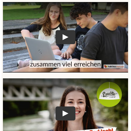
Play
Play