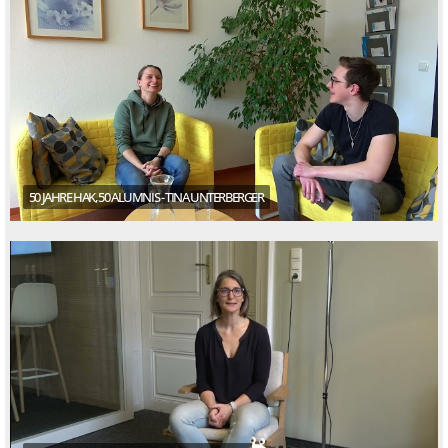
50 JAHRE HAK, 50 ALUMNIS - TINA UNTERBERGER