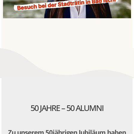
50 JAHRE – 50 ALUMNI
Zu unserem 50jährigen Jubiläum haben