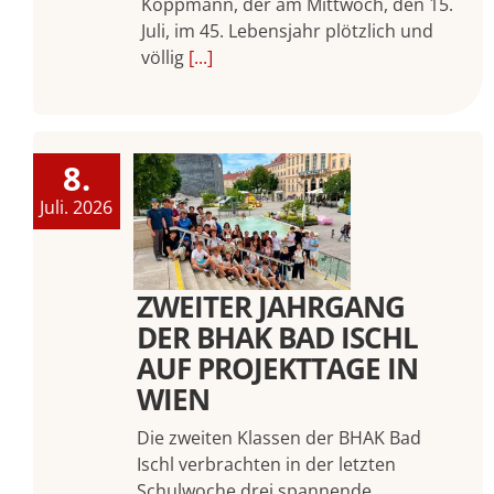
Koppmann, der am Mittwoch, den 15.
Juli, im 45. Lebensjahr plötzlich und
völlig
[...]
8.
Juli. 2026
ZWEITER JAHRGANG
DER BHAK BAD ISCHL
AUF PROJEKTTAGE IN
WIEN
Die zweiten Klassen der BHAK Bad
Ischl verbrachten in der letzten
Schulwoche drei spannende