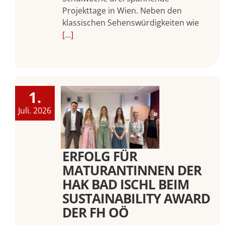
Projekttage in Wien. Neben den
klassischen Sehenswürdigkeiten wie
[...]
1.
Juli. 2026
ERFOLG FÜR
MATURANTINNEN DER
HAK BAD ISCHL BEIM
SUSTAINABILITY AWARD
DER FH OÖ