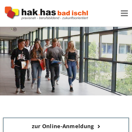
Zum
Inhalt
springen
zur Online-Anmeldung