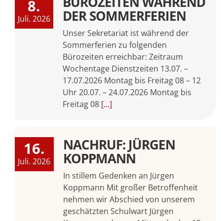
BÜROZEITEN WÄHREND
8.
DER SOMMERFERIEN
Juli. 2026
Unser Sekretariat ist während der
Sommerferien zu folgenden
Bürozeiten erreichbar: Zeitraum
Wochentage Dienstzeiten 13.07. –
17.07.2026 Montag bis Freitag 08 – 12
Uhr 20.07. – 24.07.2026 Montag bis
Freitag 08
[...]
NACHRUF: JÜRGEN
16.
KOPPMANN
Juli. 2026
In stillem Gedenken an Jürgen
Koppmann Mit großer Betroffenheit
nehmen wir Abschied von unserem
geschätzten Schulwart Jürgen