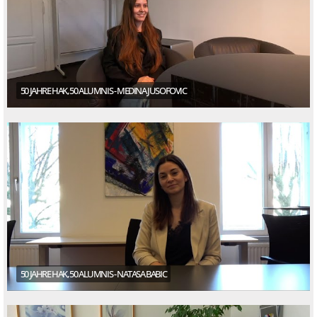
50 JAHRE HAK, 50 ALUMNIS - MEDINA JUSOFOVIC
50 JAHRE HAK, 50 ALUMNIS - NATASA BABIC