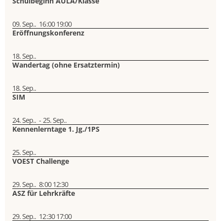
Schulbeginn AULA/Klasse
09. Sep..
16:00
19:00
Eröffnungskonferenz
18. Sep..
Wandertag (ohne Ersatztermin)
18. Sep..
SIM
24. Sep..
-
25. Sep..
Kennenlerntage 1. Jg./1PS
25. Sep..
VOEST Challenge
29. Sep..
8:00
12:30
ASZ für Lehrkräfte
29. Sep..
12:30
17:00