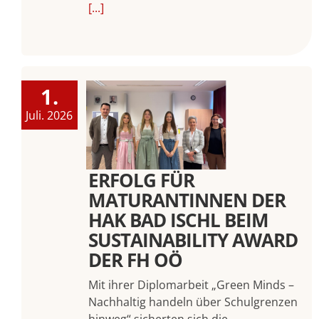
[...]
1.
Juli. 2026
ERFOLG FÜR
MATURANTINNEN DER
HAK BAD ISCHL BEIM
SUSTAINABILITY AWARD
DER FH OÖ
Mit ihrer Diplomarbeit „Green Minds –
Nachhaltig handeln über Schulgrenzen
hinweg“ sicherten sich die