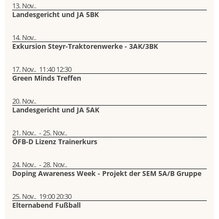
13. Nov..
Landesgericht und JA 5BK
14. Nov..
Exkursion Steyr-Traktorenwerke - 3AK/3BK
17. Nov..
11:40
12:30
Green Minds Treffen
20. Nov..
Landesgericht und JA 5AK
21. Nov..
-
25. Nov..
ÖFB-D Lizenz Trainerkurs
24. Nov..
-
28. Nov..
Doping Awareness Week - Projekt der SEM 5A/B Gruppe
25. Nov..
19:00
20:30
Elternabend Fußball