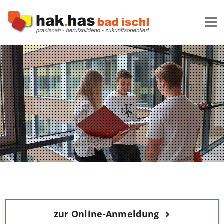
Zum
Inhalt
springen
zur Online-Anmeldung