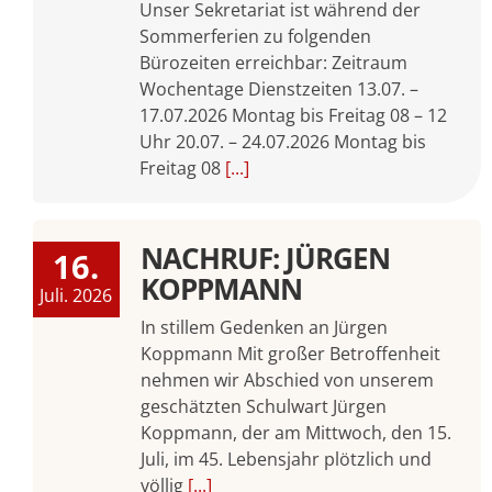
Unser Sekretariat ist während der
Sommerferien zu folgenden
Bürozeiten erreichbar: Zeitraum
Wochentage Dienstzeiten 13.07. –
17.07.2026 Montag bis Freitag 08 – 12
Uhr 20.07. – 24.07.2026 Montag bis
Freitag 08
[...]
NACHRUF: JÜRGEN
16.
KOPPMANN
Juli. 2026
In stillem Gedenken an Jürgen
Koppmann Mit großer Betroffenheit
nehmen wir Abschied von unserem
geschätzten Schulwart Jürgen
Koppmann, der am Mittwoch, den 15.
Juli, im 45. Lebensjahr plötzlich und
völlig
[...]