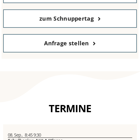
zum Schnuppertag
Anfrage stellen
TERMINE
08. Sep..
8:45
9:30