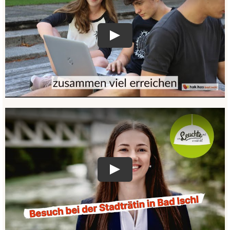
Play
Play