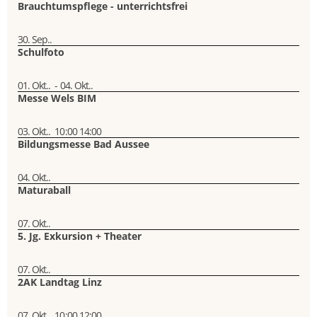
Brauchtumspflege - unterrichtsfrei
30. Sep..
Schulfoto
01. Okt..
-
04. Okt..
Messe Wels BIM
03. Okt..
10:00
14:00
Bildungsmesse Bad Aussee
04. Okt..
Maturaball
07. Okt..
5. Jg. Exkursion + Theater
07. Okt..
2AK Landtag Linz
07. Okt..
10:00
12:00