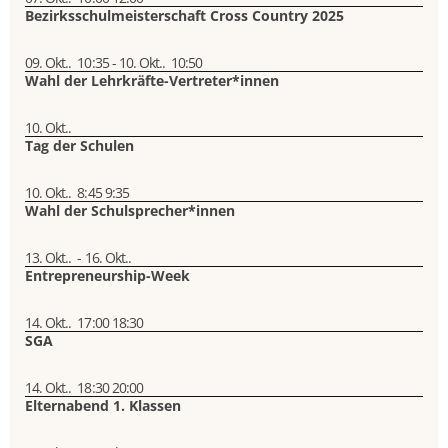
Bezirksschulmeisterschaft Cross Country 2025
09. Okt..
10:35
-
10. Okt..
10:50
Wahl der Lehrkräfte-Vertreter*innen
10. Okt..
Tag der Schulen
10. Okt..
8:45
9:35
Wahl der Schulsprecher*innen
13. Okt..
-
16. Okt..
Entrepreneurship-Week
14. Okt..
17:00
18:30
SGA
14. Okt..
18:30
20:00
Elternabend 1. Klassen