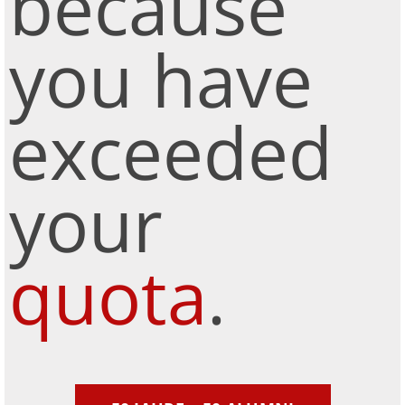
because
you have
exceeded
your
quota
.