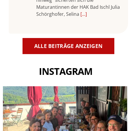
Maturantinnen der HAK Bad Ischl Julia
Schörghofer, Selina
[...]
ALLE BEITRÄGE ANZEIGEN
INSTAGRAM