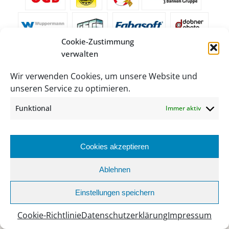
Cookie-Zustimmung
verwalten
Wir verwenden Cookies, um unsere Website und
unseren Service zu optimieren.
Funktional
Immer aktiv
Cookies akzeptieren
Ablehnen
ÜBER UNS
Einstellungen speichern
Schulleitung
Cookie-Richtlinie
Datenschutzerklärung
Impressum
Lehrerteam