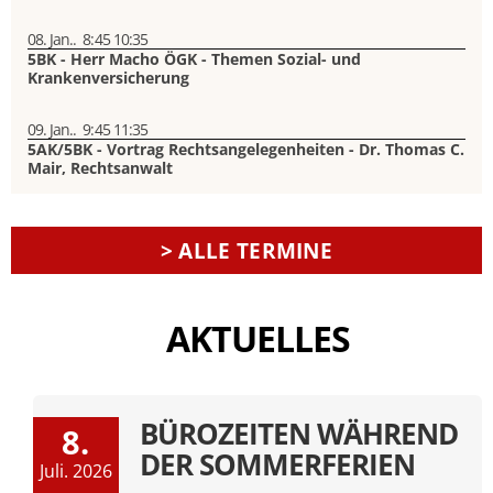
08. Jan..
8:45
10:35
5BK - Herr Macho ÖGK - Themen Sozial- und
Krankenversicherung
09. Jan..
9:45
11:35
5AK/5BK - Vortrag Rechtsangelegenheiten - Dr. Thomas C.
Mair, Rechtsanwalt
> ALLE TERMINE
AKTUELLES
BÜROZEITEN WÄHREND
8.
DER SOMMERFERIEN
Juli. 2026