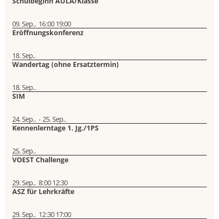
Schulbeginn AULA/Klasse
09. Sep..
16:00
19:00
Eröffnungskonferenz
18. Sep..
Wandertag (ohne Ersatztermin)
18. Sep..
SIM
24. Sep..
-
25. Sep..
Kennenlerntage 1. Jg./1PS
25. Sep..
VOEST Challenge
29. Sep..
8:00
12:30
ASZ für Lehrkräfte
29. Sep..
12:30
17:00