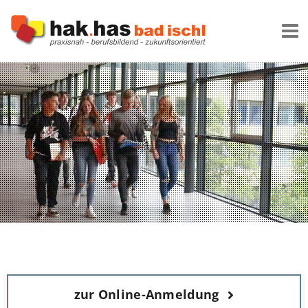
Zum
Inhalt
springen
zur Online-Anmeldung