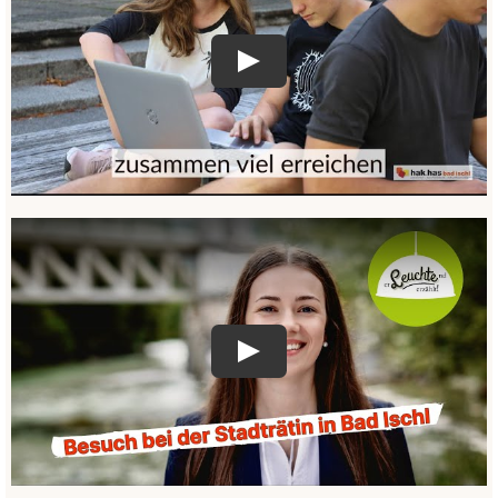
Play
Play