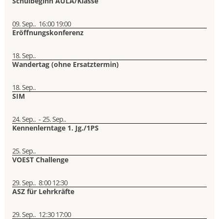
Schulbeginn AULA/Klasse
09. Sep..
16:00
19:00
Eröffnungskonferenz
18. Sep..
Wandertag (ohne Ersatztermin)
18. Sep..
SIM
24. Sep..
-
25. Sep..
Kennenlerntage 1. Jg./1PS
25. Sep..
VOEST Challenge
29. Sep..
8:00
12:30
ASZ für Lehrkräfte
29. Sep..
12:30
17:00