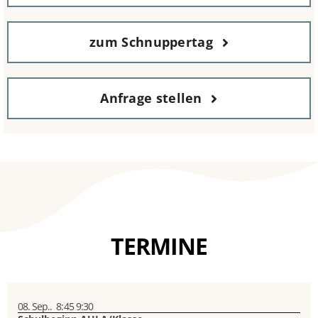
zum Schnuppertag
Anfrage stellen
TERMINE
08. Sep..
8:45
9:30