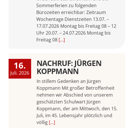
Sommerferien zu folgenden
Bürozeiten erreichbar: Zeitraum
Wochentage Dienstzeiten 13.07. –
17.07.2026 Montag bis Freitag 08 – 12
Uhr 20.07. – 24.07.2026 Montag bis
Freitag 08
[...]
NACHRUF: JÜRGEN
16.
KOPPMANN
Juli. 2026
In stillem Gedenken an Jürgen
Koppmann Mit großer Betroffenheit
nehmen wir Abschied von unserem
geschätzten Schulwart Jürgen
Koppmann, der am Mittwoch, den 15.
Juli, im 45. Lebensjahr plötzlich und
völlig
[...]