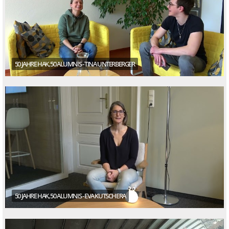
50 JAHRE HAK, 50 ALUMNIS - TINA UNTERBERGER
50 JAHRE HAK, 50 ALUMNIS - EVA KUTSCHERA