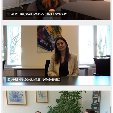
50 JAHRE HAK, 50 ALUMNIS - MEDINA JUSOFOVIC
50 JAHRE HAK, 50 ALUMNIS - NATASA BABIC