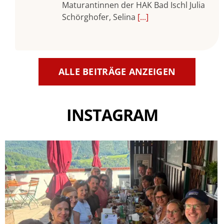
Maturantinnen der HAK Bad Ischl Julia
Schörghofer, Selina
[...]
ALLE BEITRÄGE ANZEIGEN
INSTAGRAM