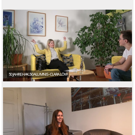
50 JAHRE HAK, 50 ALUMNIS - CLARA LÖW