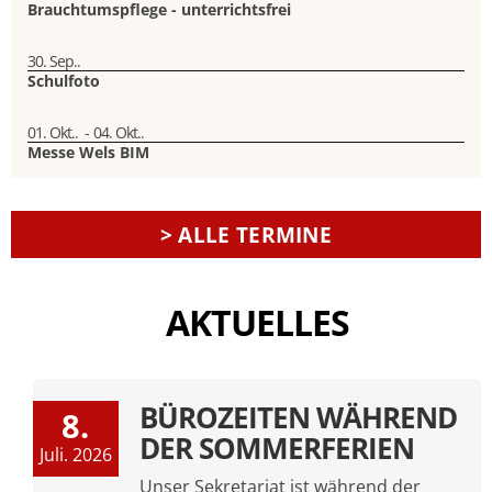
Brauchtumspflege - unterrichtsfrei
30. Sep..
Schulfoto
01. Okt..
-
04. Okt..
Messe Wels BIM
> ALLE TERMINE
AKTUELLES
BÜROZEITEN WÄHREND
8.
DER SOMMERFERIEN
Juli. 2026
Unser Sekretariat ist während der