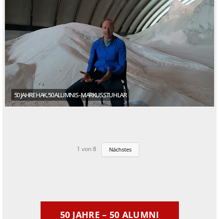
50 JAHRE HAK, 50 ALUMNIS - MARKUS STUHLAR
1
von
8
Nächstes
50 JAHRE – 50 ALUMNI