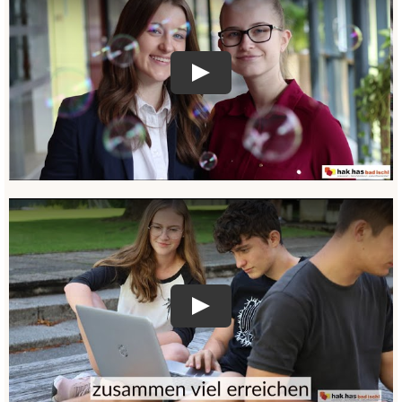
Play
Play