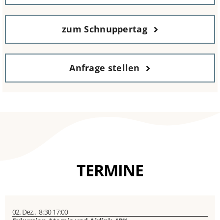
zum Schnuppertag
Anfrage stellen
TERMINE
02. Dez..
8:30
17:00