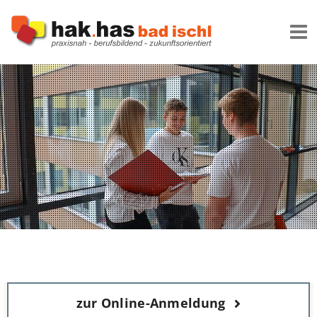
Zum
Inhalt
springen
zur Online-Anmeldung