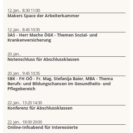
12. Jan..
8:30
11:00
Makers Space der Arbeiterkammer
12. Jan..
8:45
10:35
3AS - Herr Macho ÖGK - Themen Sozial- und
Krankenversicherung
20. Jan..
Notenschluss für Abschlussklassen
20. Jan..
9:45
10:35
5BK - FH OÖ - Fr. Mag. Stefanija Baier, MBA - Thema
Berufs- und Bildungschancen im Gesundheits- und
Pflegebereich
22. Jan..
13:20
14:30
Konferenz für Abschlussklassen
22. Jan..
18:00
20:00
Online-Infoabend für Interessierte