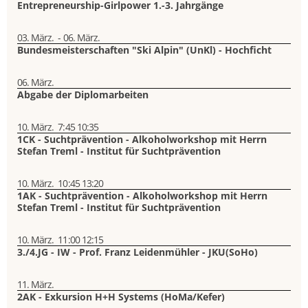
Entrepreneurship-Girlpower 1.-3. Jahrgänge
03. März.
-
06. März.
Bundesmeisterschaften "Ski Alpin" (UnKl) - Hochficht
06. März.
Abgabe der Diplomarbeiten
10. März.
7:45
10:35
1CK - Suchtprävention - Alkoholworkshop mit Herrn
Stefan Treml - Institut für Suchtprävention
10. März.
10:45
13:20
1AK - Suchtprävention - Alkoholworkshop mit Herrn
Stefan Treml - Institut für Suchtprävention
10. März.
11:00
12:15
3./4.JG - IW - Prof. Franz Leidenmühler - JKU(SoHo)
11. März.
2AK - Exkursion H+H Systems (HoMa/Kefer)