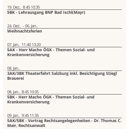
19. Dez..
8:45
10:35
5BK - Lehrausgang BNP Bad Ischl(Mayr)
24. Dez..
-
06. Jan..
Weihnachtsferien
07. Jan..
11:40
13:20
5AK - Herr Macho ÖGK - Themen Sozial- und
Krankenversicherung
08. Jan..
3AK/3BK Theaterfahrt Salzburg inkl. Besichtigung Stiegl
Brauerei
08. Jan..
8:45
10:35
5BK - Herr Macho ÖGK - Themen Sozial- und
Krankenversicherung
09. Jan..
9:45
11:35
5AK/5BK - Vortrag Rechtsangelegenheiten - Dr. Thomas C.
Mair, Rechtsanwalt