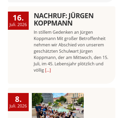
NACHRUF: JÜRGEN
16.
KOPPMANN
Juli. 2026
In stillem Gedenken an Jürgen
Koppmann Mit großer Betroffenheit
nehmen wir Abschied von unserem
geschätzten Schulwart Jürgen
Koppmann, der am Mittwoch, den 15.
Juli, im 45. Lebensjahr plötzlich und
völlig
[...]
8.
Juli. 2026