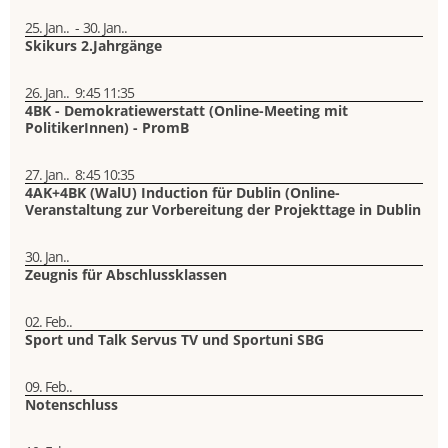
25. Jan..
-
30. Jan..
Skikurs 2.Jahrgänge
26. Jan..
9:45
11:35
4BK - Demokratiewerstatt (Online-Meeting mit
PolitikerInnen) - PromB
27. Jan..
8:45
10:35
4AK+4BK (WalU) Induction für Dublin (Online-
Veranstaltung zur Vorbereitung der Projekttage in Dublin
30. Jan..
Zeugnis für Abschlussklassen
02. Feb..
Sport und Talk Servus TV und Sportuni SBG
09. Feb..
Notenschluss