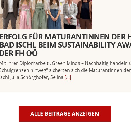
ERFOLG FÜR MATURANTINNEN DER 
BAD ISCHL BEIM SUSTAINABILITY A
DER FH OÖ
Mit ihrer Diplomarbeit „Green Minds – Nachhaltig handeln 
Schulgrenzen hinweg“ sicherten sich die Maturantinnen de
Ischl Julia Schörghofer, Selina
[...]
ALLE BEITRÄGE ANZEIGEN