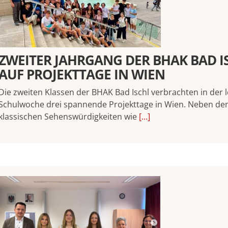
ZWEITER JAHRGANG DER BHAK BAD I
AUF PROJEKTTAGE IN WIEN
Die zweiten Klassen der BHAK Bad Ischl verbrachten in der l
Schulwoche drei spannende Projekttage in Wien. Neben de
klassischen Sehenswürdigkeiten wie
[...]