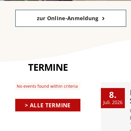
zur Online-Anmeldung
TERMINE
No events found within criteria
8.
Juli. 2026
> ALLE TERMINE