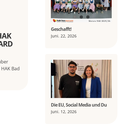
Geschafft!
HAK
Juni. 22, 2026
WARD
über
r HAK Bad
Die EU, Social Media und Du
Juni. 12, 2026