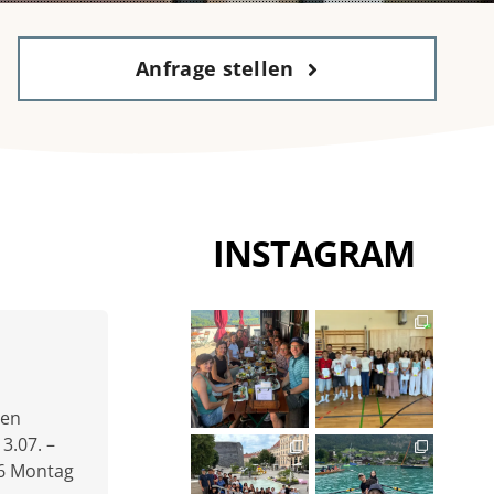
Anfrage stellen
INSTAGRAM
den
3.07. –
26 Montag