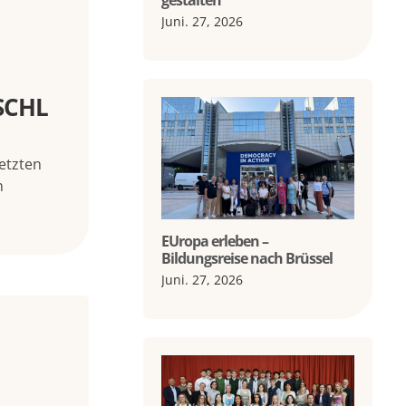
gestalten
Juni. 27, 2026
SCHL
etzten
n
EUropa erleben –
Bildungsreise nach Brüssel
Juni. 27, 2026