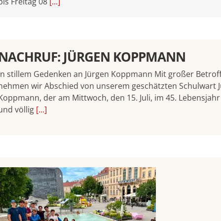
bis Freitag 08
[...]
NACHRUF: JÜRGEN KOPPMANN
In stillem Gedenken an Jürgen Koppmann Mit großer Betrof
nehmen wir Abschied von unserem geschätzten Schulwart 
Koppmann, der am Mittwoch, den 15. Juli, im 45. Lebensjahr 
und völlig
[...]