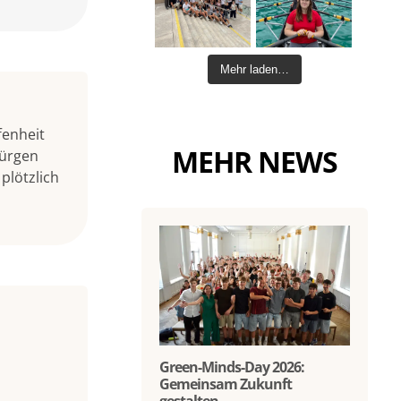
Mehr laden…
fenheit
MEHR NEWS
Jürgen
plötzlich
Green-Minds-Day 2026:
Gemeinsam Zukunft