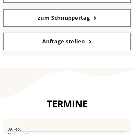
zum Schnuppertag
Anfrage stellen
TERMINE
09. Feb..