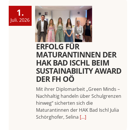
1.
Juli. 2026
ERFOLG FÜR
MATURANTINNEN DER
HAK BAD ISCHL BEIM
SUSTAINABILITY AWARD
DER FH OÖ
Mit ihrer Diplomarbeit „Green Minds –
Nachhaltig handeln über Schulgrenzen
hinweg“ sicherten sich die
Maturantinnen der HAK Bad Ischl Julia
Schörghofer, Selina
[...]