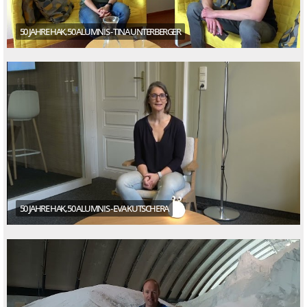
50 JAHRE HAK, 50 ALUMNIS - TINA UNTERBERGER
50 JAHRE HAK, 50 ALUMNIS - EVA KUTSCHERA