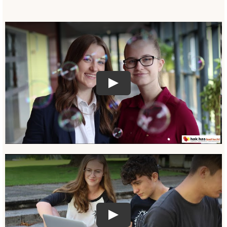
Play
Play