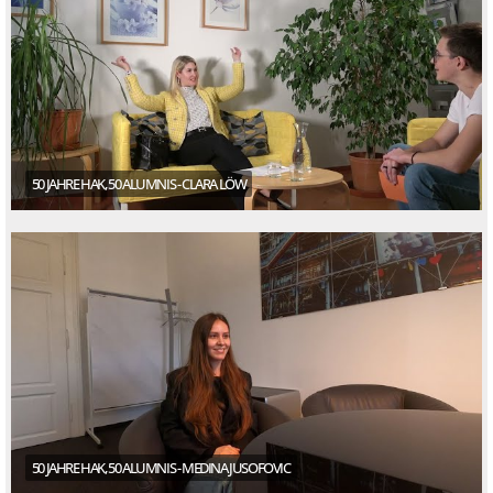
50 JAHRE HAK, 50 ALUMNIS - CLARA LÖW
50 JAHRE HAK, 50 ALUMNIS - MEDINA JUSOFOVIC