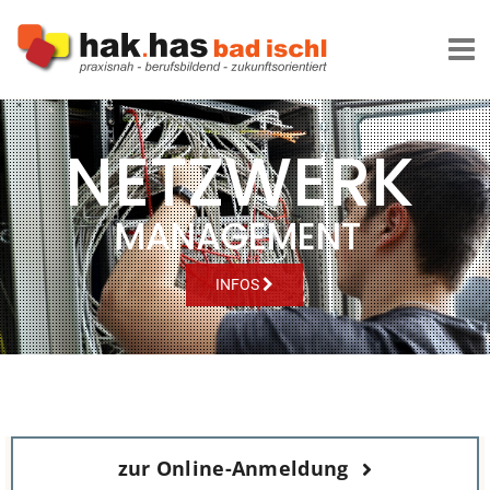
Zum
Inhalt
springen
NETZWERK
MANAGEMENT
INFOS
zur Online-Anmeldung