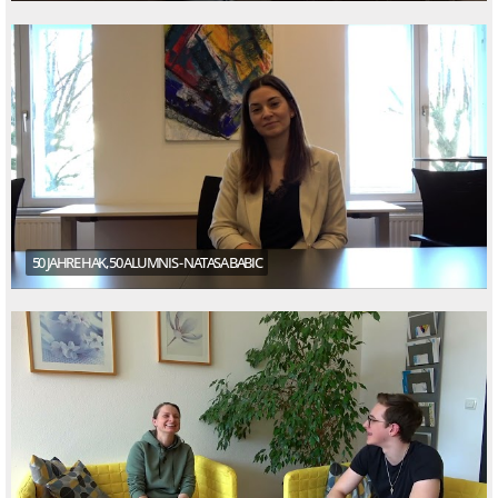
50 JAHRE HAK, 50 ALUMNIS - NATASA BABIC