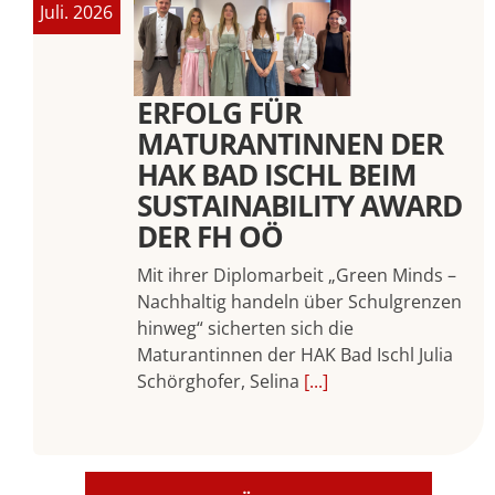
Juli. 2026
ERFOLG FÜR
MATURANTINNEN DER
HAK BAD ISCHL BEIM
SUSTAINABILITY AWARD
DER FH OÖ
Mit ihrer Diplomarbeit „Green Minds –
Nachhaltig handeln über Schulgrenzen
hinweg“ sicherten sich die
Maturantinnen der HAK Bad Ischl Julia
Schörghofer, Selina
[...]