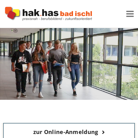
Zum
Inhalt
springen
zur Online-Anmeldung