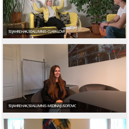
50 JAHRE HAK, 50 ALUMNIS - CLARA LÖW
50 JAHRE HAK, 50 ALUMNIS - MEDINA JUSOFOVIC