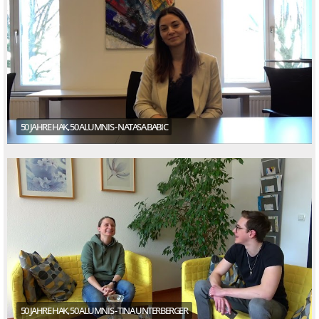
50 JAHRE HAK, 50 ALUMNIS - NATASA BABIC
50 JAHRE HAK, 50 ALUMNIS - TINA UNTERBERGER