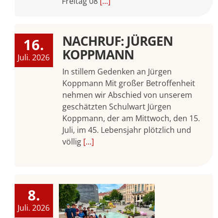
Freitag 08
[...]
NACHRUF: JÜRGEN
16.
KOPPMANN
Juli. 2026
In stillem Gedenken an Jürgen
Koppmann Mit großer Betroffenheit
nehmen wir Abschied von unserem
geschätzten Schulwart Jürgen
Koppmann, der am Mittwoch, den 15.
Juli, im 45. Lebensjahr plötzlich und
völlig
[...]
8.
Juli. 2026