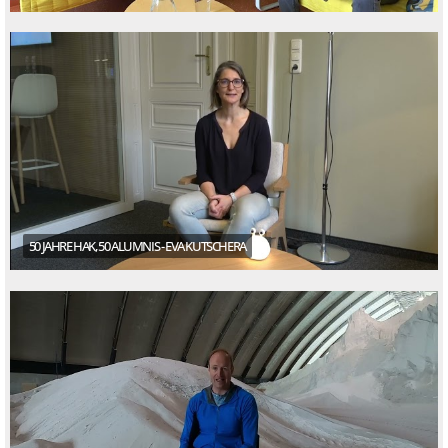
50 JAHRE HAK, 50 ALUMNIS - EVA KUTSCHERA