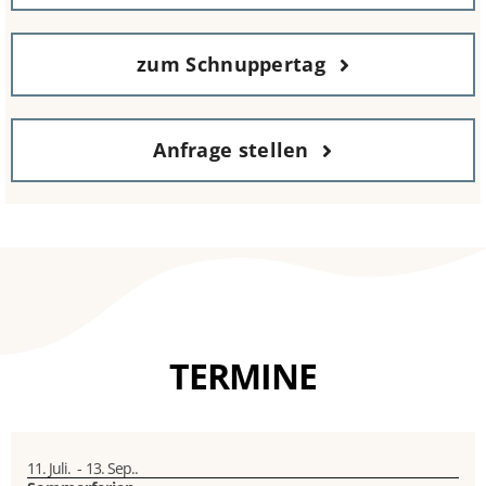
zum Schnuppertag
Anfrage stellen
TERMINE
11. Juli.
-
13. Sep..