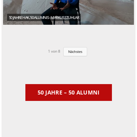
50 JAHRE HAK, 50 ALUMNIS - MARKUS STUHLAR
1
von
8
Nächstes
50 JAHRE – 50 ALUMNI