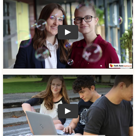
Play
Play