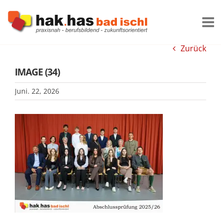
Zum
Inhalt
springen
Zurück
IMAGE (34)
Juni. 22, 2026