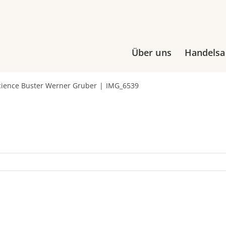
Über uns
Handels
cience Buster Werner Gruber
IMG_6539