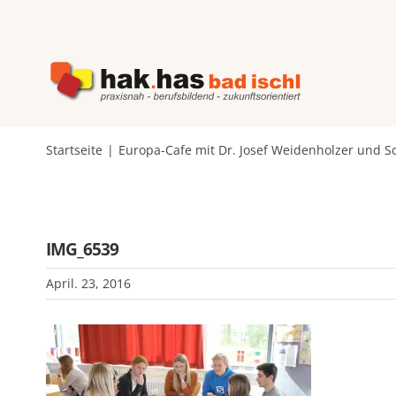
Zum
Inhalt
springen
Startseite
Europa-Cafe mit Dr. Josef Weidenholzer und S
IMG_6539
April. 23, 2016