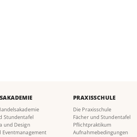
SAKADEMIE
PRAXISSCHULE
Handelsakademie
Die Praxisschule
d Stundentafel
Fächer und Stundentafel
a und Design
Pflichtpraktikum
nd Eventmanagement
Aufnahmebedingungen