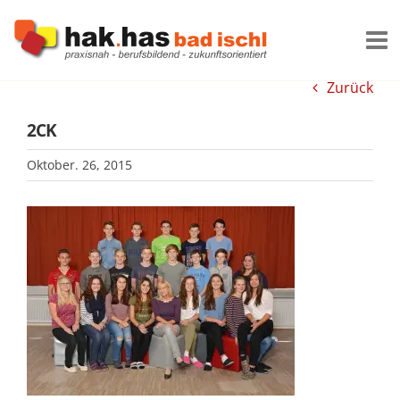
Zum
Inhalt
springen
Zurück
2CK
Oktober. 26, 2015