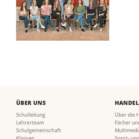
ÜBER UNS
HANDEL
Schulleitung
Über die 
Lehrerteam
Fächer un
Schulgemeinschaft
Multimedi
Klassen
Sport- u