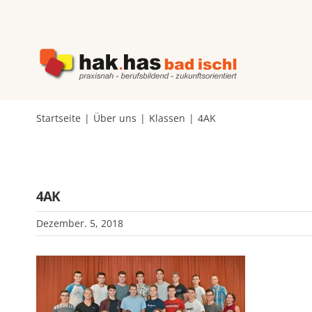
Zum
Inhalt
springen
Startseite
Über uns
Klassen
4AK
4AK
Dezember. 5, 2018