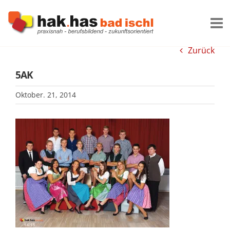
Zum
Inhalt
springen
Zurück
5AK
Oktober. 21, 2014