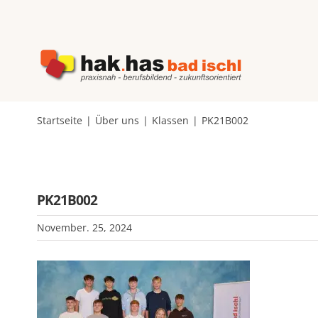
Zum
Inhalt
springen
Startseite
Über uns
Klassen
PK21B002
PK21B002
November. 25, 2024