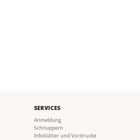
SERVICES
Anmeldung
Schnuppern
Infoblätter und Vordrucke