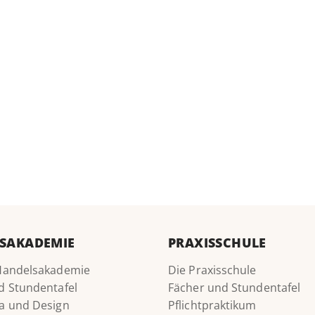
SAKADEMIE
PRAXISSCHULE
Handelsakademie
Die Praxisschule
d Stundentafel
Fächer und Stundentafel
a und Design
Pflichtpraktikum