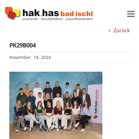
Zum
Inhalt
springen
Zurück
PK29B004
November. 18, 2024