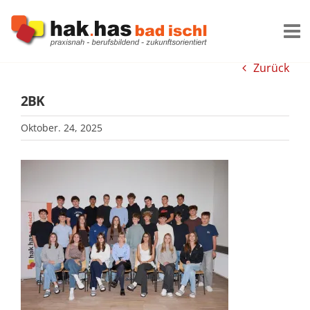
Zum
Inhalt
springen
Zurück
2BK
Oktober. 24, 2025