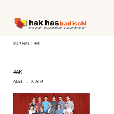
Zum
Inhalt
springen
Startseite
4ak
4AK
Oktober. 12, 2016