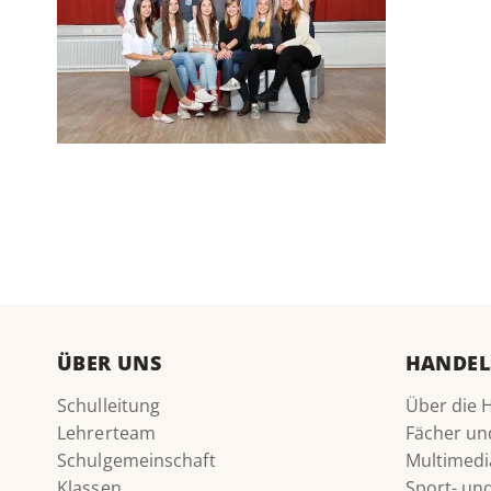
ÜBER UNS
HANDEL
Schulleitung
Über die 
Lehrerteam
Fächer un
Schulgemeinschaft
Multimedi
Klassen
Sport- u