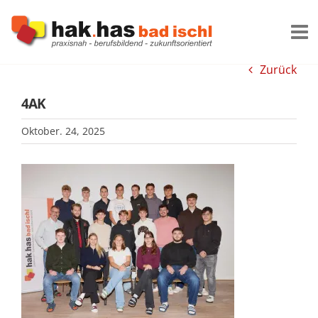
Zum
Inhalt
springen
Zurück
4AK
Oktober. 24, 2025