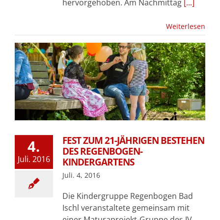
hervorgehoben. Am Nachmittag
[...]
Weiterlesen
FEST ZUM 21-JÄHRIGEN BESTEHEN
4.
DES REGENBOGEN-
Juli. 2016
KINDERGARTENS
Juli. 4, 2016
Die Kindergruppe Regenbogen Bad
Ischl veranstaltete gemeinsam mit
einer Maturaprojekt-Gruppe des IV.