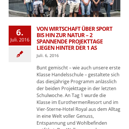
VON WIRTSCHAFT ÜBER SPORT
6.
BIS HIN ZUR NATUR – 2
Juli. 2016
SPANNENDE PROJEKTTAGE
LIEGEN HINTER DER 1 AS
Juli. 6, 2016
Bunt gemischt – wie auch unsere erste
Klasse Handelsschule – gestaltete sich
das diesjährige Programm anlässlich
der beiden Projekttage in der letzten
Schulwoche. An Tag 1 wurde die
Klasse im EurothermenResort und im
Vier-Sterne-Hotel Royal aus dem Alltag
in eine Welt voller Genuss,
Entspannung und Wohlbefinden