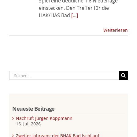
Spiel eine deutliche 1:6 Niederlage
einstecken. Den Treffer für die
HAK/HAS Bad
[...]
Weiterlesen
Suche
nach:
Neueste Beiträge
Nachruf: Jürgen Koppmann
16. Juli 2026
Zweiter Jahrgang der BHAK Bad Ischl auf