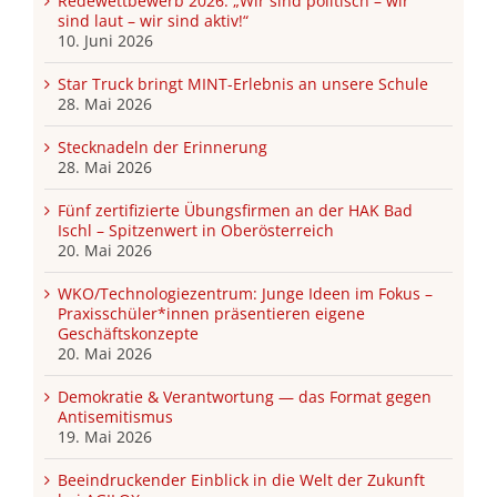
Redewettbewerb 2026: „Wir sind politisch – wir
sind laut – wir sind aktiv!“
10. Juni 2026
Star Truck bringt MINT-Erlebnis an unsere Schule
28. Mai 2026
Stecknadeln der Erinnerung
28. Mai 2026
Fünf zertifizierte Übungsfirmen an der HAK Bad
Ischl – Spitzenwert in Oberösterreich
20. Mai 2026
WKO/Technologiezentrum: Junge Ideen im Fokus –
Praxisschüler*innen präsentieren eigene
Geschäftskonzepte
20. Mai 2026
Demokratie & Verantwortung — das Format gegen
Antisemitismus
19. Mai 2026
Beeindruckender Einblick in die Welt der Zukunft