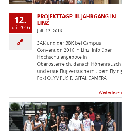
PROJEKTTAGE: III. JAHRGANG IN
12.
LINZ
Juli. 2016
Juli. 12, 2016
3AK und der 3BK bei Campus
Convention 2016 in Linz, Info über
Hochschulangebote in
Oberösterreich, danach Höhenrausch
und erste Flugversuche mit dem Flying
Fox! OLYMPUS DIGITAL CAMERA
Weiterlesen