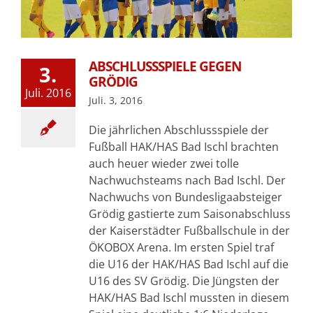
ABSCHLUSSSPIELE GEGEN
3.
GRÖDIG
Juli. 2016
Juli. 3, 2016
Die jährlichen Abschlussspiele der
Fußball HAK/HAS Bad Ischl brachten
auch heuer wieder zwei tolle
Nachwuchsteams nach Bad Ischl. Der
Nachwuchs von Bundesligaabsteiger
Grödig gastierte zum Saisonabschluss
der Kaiserstädter Fußballschule in der
ÖKOBOX Arena. Im ersten Spiel traf
die U16 der HAK/HAS Bad Ischl auf die
U16 des SV Grödig. Die Jüngsten der
HAK/HAS Bad Ischl mussten in diesem