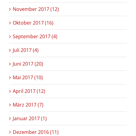
November 2017 (12)
Oktober 2017 (16)
September 2017 (4)
Juli 2017 (4)
Juni 2017 (20)
Mai 2017 (10)
April 2017 (12)
März 2017 (7)
Januar 2017 (1)
Dezember 2016 (11)