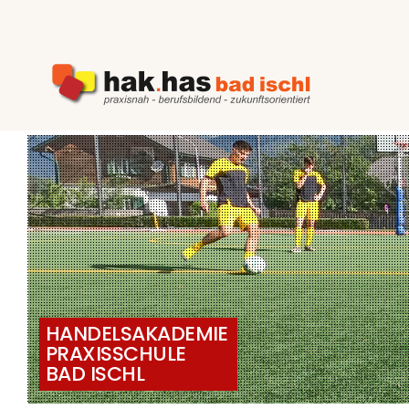
Zum
Inhalt
springen
HANDELSAKADEMIE
PRAXISSCHULE
BAD ISCHL