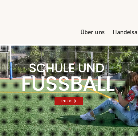
Über uns
Handels
SCHULE UND
FUSSBALL
INFOS