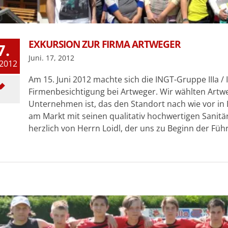
EXKURSION ZUR FIRMA ARTWEGER
7.
Juni. 17, 2012
 2012
Am 15. Juni 2012 machte sich die INGT-Gruppe IIIa / 
Firmenbesichtigung bei Artweger. Wir wählten Artwe
Unternehmen ist, das den Standort nach wie vor in B
am Markt mit seinen qualitativ hochwertigen Sanit
herzlich von Herrn Loidl, der uns zu Beginn der Füh