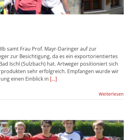
IIIb samt Frau Prof. Mayr-Daringer auf zur
ger zur Besichtigung, da es ein exportorientiertes
ad Ischl (Sulzbach) hat. Artweger positioniert sich
ärprodukten sehr erfolgreich. Empfangen wurde wir
rung einen Einblick in
[...]
Weiterlesen