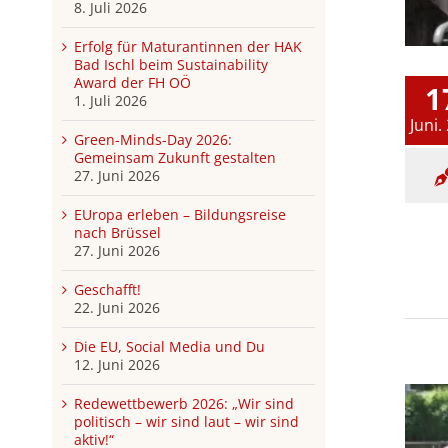
8. Juli 2026
Erfolg für Maturantinnen der HAK
Bad Ischl beim Sustainability
Award der FH OÖ
1
1. Juli 2026
Juni.
Green-Minds-Day 2026:
Gemeinsam Zukunft gestalten
27. Juni 2026
EUropa erleben – Bildungsreise
nach Brüssel
27. Juni 2026
Geschafft!
22. Juni 2026
Die EU, Social Media und Du
12. Juni 2026
Redewettbewerb 2026: „Wir sind
politisch – wir sind laut – wir sind
aktiv!“