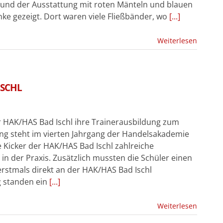
g und der Ausstattung mit roten Mänteln und blauen
nke gezeigt. Dort waren viele Fließbänder, wo
[...]
Weiterlesen
ISCHL
r HAK/HAS Bad Ischl ihre Trainerausbildung zum
g steht im vierten Jahrgang der Handelsakademie
 Kicker der HAK/HAS Bad Ischl zahlreiche
n der Praxis. Zusätzlich mussten die Schüler einen
erstmals direkt an der HAK/HAS Bad Ischl
g standen ein
[...]
Weiterlesen