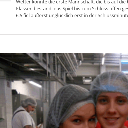
Wetter konnte die erste Mannschaft, die bis auf di
Klassen bestand, das Spiel bis zum Schluss offen ges
6:5 fiel äußerst unglücklich erst in der Schlussminut