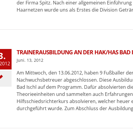
der Firma Spitz. Nach einer allgemeinen Einführun
Haarnetzen wurde uns als Erstes die Division Geträ
TRAINERAUSBILDUNG AN DER HAK/HAS BAD 
3.
Juni. 13, 2012
 2012
Am Mittwoch, den 13.06.2012, haben 9 Fußballer de
Nachwuchsbetreuer abgeschlossen. Diese Ausbildun
Bad Ischl auf dem Programm. Dafür absolvierten die
Theorieeinheiten und sammelten auch Erfahrungen i
Hilfsschiedsrichterkurs absolvieren, welcher heuer 
durchgeführt wurde. Zum Abschluss der Ausbildun