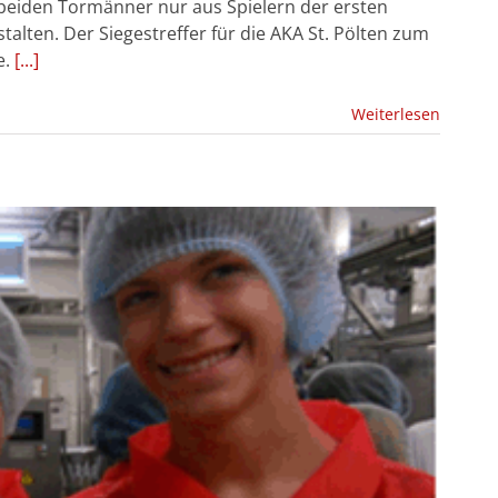
e beiden Tormänner nur aus Spielern der ersten
talten. Der Siegestreffer für die AKA St. Pölten zum
e.
[...]
Weiterlesen