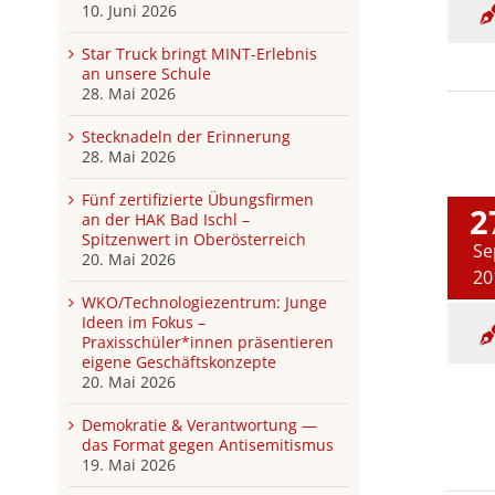
10. Juni 2026
Star Truck bringt MINT-Erlebnis
an unsere Schule
28. Mai 2026
Stecknadeln der Erinnerung
28. Mai 2026
Fünf zertifizierte Übungsfirmen
2
an der HAK Bad Ischl –
Spitzenwert in Oberösterreich
Se
20. Mai 2026
20
WKO/Technologiezentrum: Junge
Ideen im Fokus –
Praxisschüler*innen präsentieren
eigene Geschäftskonzepte
20. Mai 2026
Demokratie & Verantwortung —
das Format gegen Antisemitismus
19. Mai 2026