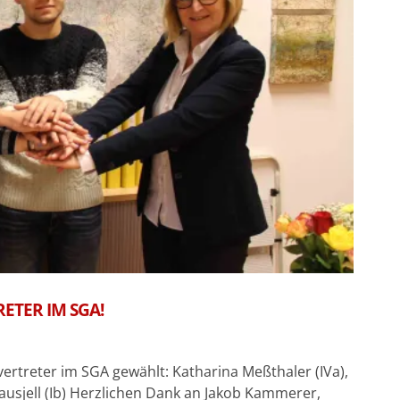
ETER IM SGA!
ertreter im SGA gewählt: Katharina Meßthaler (IVa),
ausjell (Ib) Herzlichen Dank an Jakob Kammerer,