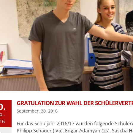
GRATULATION ZUR WAHL DER SCHÜLERVERTR
0.
September. 30, 2016
p..
16
Für das Schuljahr 2016/17 wurden folgende Schülerv
Philipp Schauer (IVa), Edgar Adamyan (2s), Sascha H