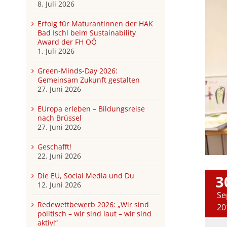
8. Juli 2026
Erfolg für Maturantinnen der HAK
Bad Ischl beim Sustainability
Award der FH OÖ
1. Juli 2026
Green-Minds-Day 2026:
Gemeinsam Zukunft gestalten
27. Juni 2026
EUropa erleben – Bildungsreise
nach Brüssel
27. Juni 2026
Geschafft!
22. Juni 2026
Die EU, Social Media und Du
3
12. Juni 2026
Se
Redewettbewerb 2026: „Wir sind
20
politisch – wir sind laut – wir sind
aktiv!“