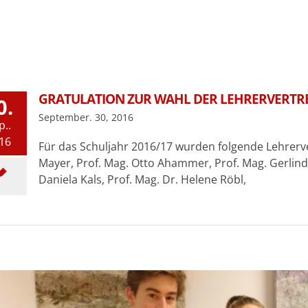
GRATULATION ZUR WAHL DER LEHRERVERTRE
0.
September. 30, 2016
p..
16
Für das Schuljahr 2016/17 wurden folgende Lehrerver
Mayer, Prof. Mag. Otto Ahammer, Prof. Mag. Gerlinde
Daniela Kals, Prof. Mag. Dr. Helene Röbl,