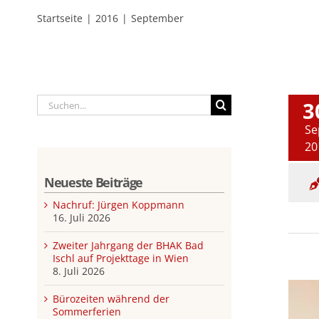
Startseite
2016
September
Suche
3
nach:
Se
20
Neueste Beiträge
Nachruf: Jürgen Koppmann
16. Juli 2026
Zweiter Jahrgang der BHAK Bad
Ischl auf Projekttage in Wien
8. Juli 2026
Bürozeiten während der
Sommerferien