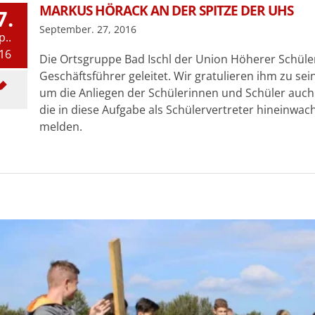
MARKUS HÖRACK AN DER SPITZE DER UHS
7.
September. 27, 2016
p..
16
Die Ortsgruppe Bad Ischl der Union Höherer Schüler
Geschäftsführer geleitet. Wir gratulieren ihm zu s
um die Anliegen der Schülerinnen und Schüler auch 
die in diese Aufgabe als Schülervertreter hineinwa
melden.