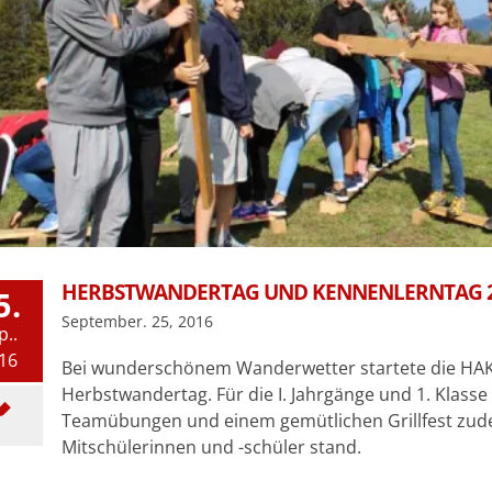
HERBSTWANDERTAG UND KENNENLERNTAG 
5.
September. 25, 2016
p..
16
Bei wunderschönem Wanderwetter startete die HAK B
Herbstwandertag. Für die I. Jahrgänge und 1. Klasse
Teamübungen und einem gemütlichen Grillfest zude
Mitschülerinnen und -schüler stand.