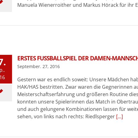
Manuela Wienerroither und Markus Hörack für ihr E
ERSTES FUSSBALLSPIEL DER DAMEN-MANNSCHA
7.
September. 27, 2016
p..
16
Gestern war es endlich soweit: Unsere Mädchen habe
HAK/HAS bestritten. Zwar waren die Gegnerinnen a
Meisterschaftserfahrung und größeren Routine dies
konnten unsere Spielerinnen das Match in Obertraun 
und auch gelungene Kombinationen lassen für weite
sehen, von links nach rechts: Riedlsperger
[...]