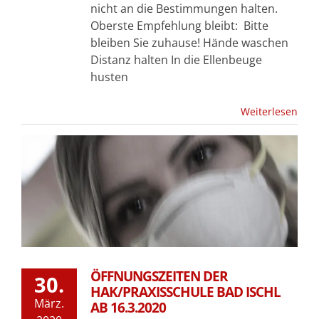
nicht an die Bestimmungen halten.
Oberste Empfehlung bleibt: Bitte
bleiben Sie zuhause! Hände waschen
Distanz halten In die Ellenbeuge
husten
Weiterlesen
ÖFFNUNGSZEITEN DER
30.
HAK/PRAXISSCHULE BAD ISCHL
März.
AB 16.3.2020