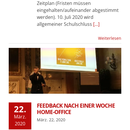
Zeitplan (Fristen müssen
eingehalten/aufeinander abgestimmt
werden). 10. Juli 2020 wird
allgemeiner Schulschluss
[...]
Weiterlesen
FEEDBACK NACH EINER WOCHE
22.
HOME-OFFICE
März.
März. 22, 2020
2020