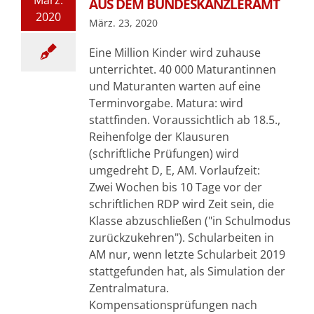
März.
AUS DEM BUNDESKANZLERAMT
2020
März. 23, 2020
Eine Million Kinder wird zuhause
unterrichtet. 40 000 Maturantinnen
und Maturanten warten auf eine
Terminvorgabe. Matura: wird
stattfinden. Voraussichtlich ab 18.5.,
Reihenfolge der Klausuren
(schriftliche Prüfungen) wird
umgedreht D, E, AM. Vorlaufzeit:
Zwei Wochen bis 10 Tage vor der
schriftlichen RDP wird Zeit sein, die
Klasse abzuschließen ("in Schulmodus
zurückzukehren"). Schularbeiten in
AM nur, wenn letzte Schularbeit 2019
stattgefunden hat, als Simulation der
Zentralmatura.
Kompensationsprüfungen nach