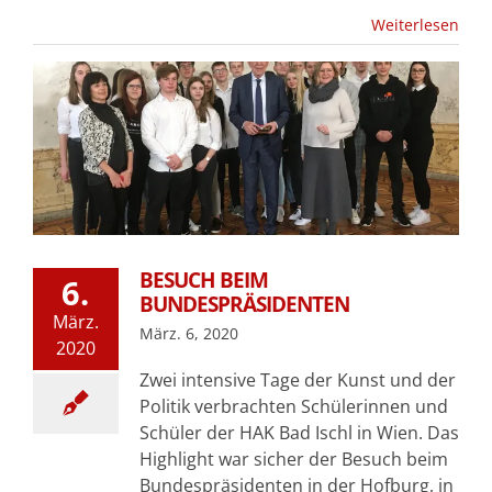
Weiterlesen
BESUCH BEIM
6.
BUNDESPRÄSIDENTEN
März.
März. 6, 2020
2020
Zwei intensive Tage der Kunst und der
Politik verbrachten Schülerinnen und
Schüler der HAK Bad Ischl in Wien. Das
Highlight war sicher der Besuch beim
Bundespräsidenten in der Hofburg, in