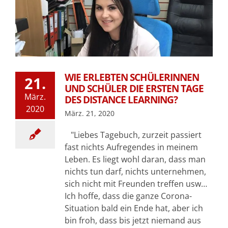
WIE ERLEBTEN SCHÜLERINNEN
21.
UND SCHÜLER DIE ERSTEN TAGE
März.
DES DISTANCE LEARNING?
2020
März. 21, 2020
"Liebes Tagebuch, zurzeit passiert
fast nichts Aufregendes in meinem
Leben. Es liegt wohl daran, dass man
nichts tun darf, nichts unternehmen,
sich nicht mit Freunden treffen usw…
Ich hoffe, dass die ganze Corona-
Situation bald ein Ende hat, aber ich
bin froh, dass bis jetzt niemand aus