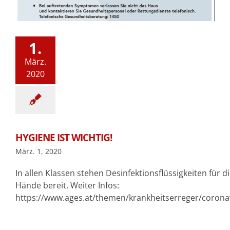
1.
März.
2020
HYGIENE IST WICHTIG!
März. 1, 2020
In allen Klassen stehen Desinfektionsflüssigkeiten für d
Hände bereit. Weiter Infos:
https://www.ages.at/themen/krankheitserreger/corona