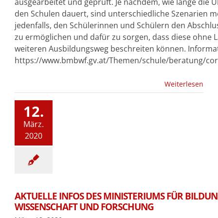
ausgearbeitet und geprüft. Je nachdem, wie lange die
den Schulen dauert, sind unterschiedliche Szenarien mög
jedenfalls, den Schülerinnen und Schülern den Abschlus
zu ermöglichen und dafür zu sorgen, dass diese ohne 
weiteren Ausbildungsweg beschreiten können. Informat
https://www.bmbwf.gv.at/Themen/schule/beratung/co
Weiterlesen
12.
März.
2020
AKTUELLE INFOS DES MINISTERIUMS FÜR BILDUN
WISSENSCHAFT UND FORSCHUNG