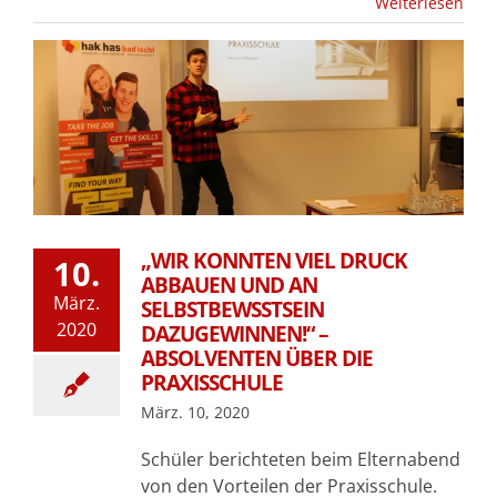
Weiterlesen
„WIR KONNTEN VIEL DRUCK
10.
ABBAUEN UND AN
März.
SELBSTBEWSSTSEIN
2020
DAZUGEWINNEN!“ –
ABSOLVENTEN ÜBER DIE
PRAXISSCHULE
März. 10, 2020
Schüler berichteten beim Elternabend
von den Vorteilen der Praxisschule.