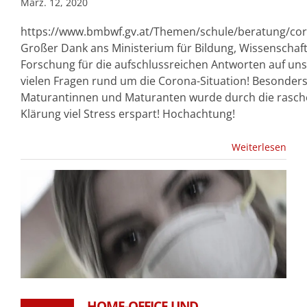
März. 12, 2020
https://www.bmbwf.gv.at/Themen/schule/beratung/co
Großer Dank ans Ministerium für Bildung, Wissenschaf
Forschung für die aufschlussreichen Antworten auf un
vielen Fragen rund um die Corona-Situation! Besonder
Maturantinnen und Maturanten wurde durch die rasch
Klärung viel Stress erspart! Hochachtung!
Weiterlesen
HOME-OFFICE UND