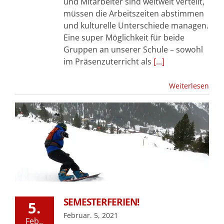
und Mitarbeiter sind weltweit verteilt,
müssen die Arbeitszeiten abstimmen
und kulturelle Unterschiede managen.
Eine super Möglichkeit für beide
Gruppen an unserer Schule – sowohl
im Präsenzuterricht als
[...]
Weiterlesen
SEMESTERFERIEN!
5.
Februar. 5, 2021
Feb..