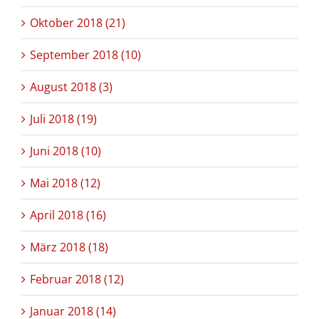
Oktober 2018 (21)
September 2018 (10)
August 2018 (3)
Juli 2018 (19)
Juni 2018 (10)
Mai 2018 (12)
April 2018 (16)
März 2018 (18)
Februar 2018 (12)
Januar 2018 (14)