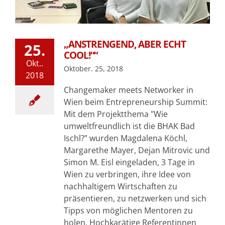
„ANSTRENGEND, ABER ECHT
25.
COOL!““
Okt..
Oktober. 25, 2018
2018
Changemaker meets Networker in
Wien beim Entrepreneurship Summit:
Mit dem Projektthema "Wie
umweltfreundlich ist die BHAK Bad
Ischl?” wurden Magdalena Köchl,
Margarethe Mayer, Dejan Mitrovic und
Simon M. Eisl eingeladen, 3 Tage in
Wien zu verbringen, ihre Idee von
nachhaltigem Wirtschaften zu
präsentieren, zu netzwerken und sich
Tipps von möglichen Mentoren zu
holen. Hochkarätige Referentinnen