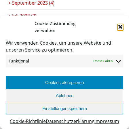
September 2023 (4)
Juli 2023 (2)
Cookie-Zustimmung
Juni 2023 (26)
verwalten
Mai 2023 (11)
Wir verwenden Cookies, um unsere Website und
unseren Service zu optimieren.
April 2023 (13)
Funktional
Immer aktiv
März 2023 (15)
Februar 2023 (15)
Cookies akzeptieren
Januar 2023 (9)
Ablehnen
Dezember 2022 (9)
Einstellungen speichern
November 2022 (15)
Cookie-Richtlinie
Datenschutzerklärung
Impressum