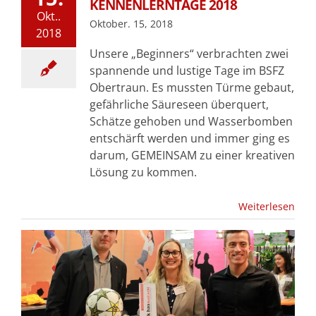
KENNENLERNTAGE 2018
Okt..
Oktober. 15, 2018
2018
Unsere „Beginners“ verbrachten zwei
spannende und lustige Tage im BSFZ
Obertraun. Es mussten Türme gebaut,
gefährliche Säureseen überquert,
Schätze gehoben und Wasserbomben
entschärft werden und immer ging es
darum, GEMEINSAM zu einer kreativen
Lösung zu kommen.
Weiterlesen