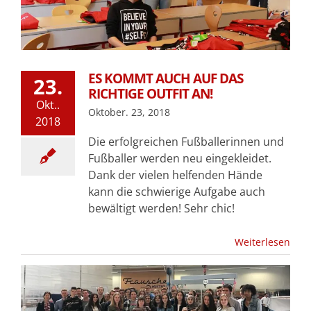
ES KOMMT AUCH AUF DAS
23.
RICHTIGE OUTFIT AN!
Okt..
Oktober. 23, 2018
2018
Die erfolgreichen Fußballerinnen und
Fußballer werden neu eingekleidet.
Dank der vielen helfenden Hände
kann die schwierige Aufgabe auch
bewältigt werden! Sehr chic!
Weiterlesen