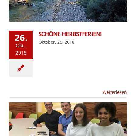
SCHÖNE HERBSTFERIEN!
26.
Oktober. 26, 2018
Okt..
2018
Weiterlesen