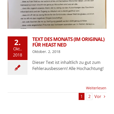
TEXT DES MONATS (IM ORIGINAL)
2.
FÜR HEAST NED
Okt..
Oktober. 2, 2018
2018
Dieser Text ist inhaltlich zu gut zum
Fehlerausbessern! Alle Hochachtung!
Weiterlesen
1
2
Vor