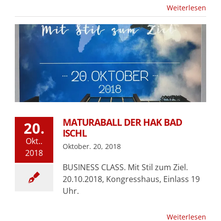
Weiterlesen
MATURABALL DER HAK BAD
20.
ISCHL
Okt..
Oktober. 20, 2018
2018
BUSINESS CLASS. Mit Stil zum Ziel.
20.10.2018, Kongresshaus, Einlass 19
Uhr.
Weiterlesen