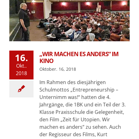
„WIR MACHEN ES ANDERS“ IM
16.
KINO
Okt..
Oktober. 16, 2018
2018
Im Rahmen des diesjährigen
Schulmottos „Entrepreneurship –
Unternimm was!“ hatten die 4.
Jahrgänge, die 1BK und ein Teil der 3.
Klasse Praxisschule die Gelegenheit,
den Film „Zeit für Utopien. Wir
machen es anders“ zu sehen. Auch
der Regisseur des Films, Kurt