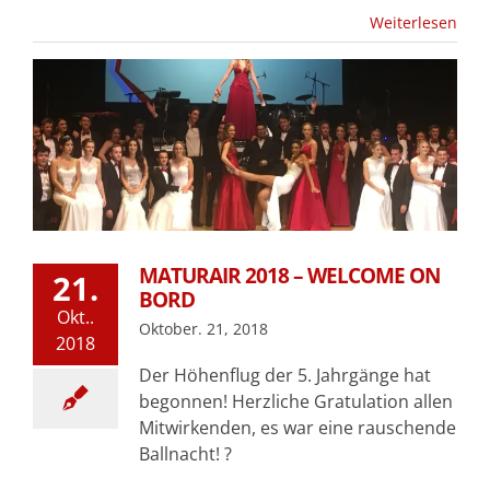
Weiterlesen
MATURAIR 2018 – WELCOME ON
21.
BORD
Okt..
Oktober. 21, 2018
2018
Der Höhenflug der 5. Jahrgänge hat
begonnen! Herzliche Gratulation allen
Mitwirkenden, es war eine rauschende
Ballnacht! ?