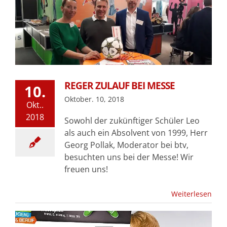
REGER ZULAUF BEI MESSE
10.
Oktober. 10, 2018
Okt..
2018
Sowohl der zukünftiger Schüler Leo
als auch ein Absolvent von 1999, Herr
Georg Pollak, Moderator bei btv,
besuchten uns bei der Messe! Wir
freuen uns!
Weiterlesen