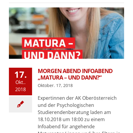
MORGEN ABEND INFOABEND
17.
„MATURA – UND DANN?“
Okt..
Oktober. 17, 2018
2018
Expertinnen der AK Oberösterreich
und der Psychologischen
Studierendenberatung laden am
18.10.2018 um 18:00 zu einem
Infoabend für angehende