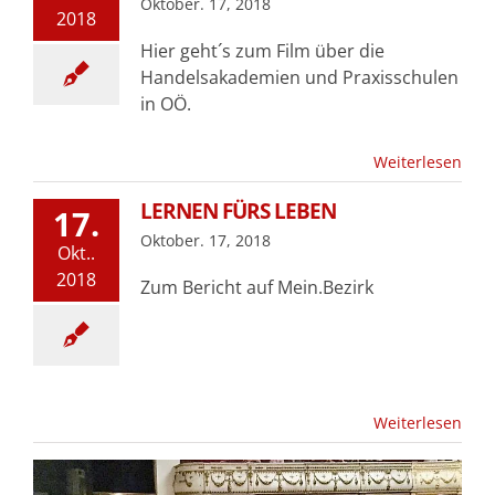
Oktober. 17, 2018
2018
Hier geht´s zum Film über die
Handelsakademien und Praxisschulen
in OÖ.
Weiterlesen
LERNEN FÜRS LEBEN
17.
Oktober. 17, 2018
Okt..
2018
Zum Bericht auf Mein.Bezirk
Weiterlesen