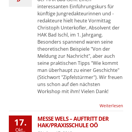
interessanten Einführungskurs für
künftige Jungredakteurinnen und -
redakteure hielt heute Vormittag
Christoph Unterkofler, Absolvent der
HAK Bad Ischl, im 1. Jahrgang.
Besonders spannend waren seine
theoretischen Beispiele "Von der
Meldung zur Nachricht", aber auch
seine praktischen Tipps "Wie kommt
man überhaupt zu einer Geschichte"
(Stichwort "Zipfelstürmer"). Wir freuen
uns schon auf den nächsten
Workshop mit ihm! Vielen Dank!
Weiterlesen
MESSE WELS – AUFTRITT DER
17.
HAK/PRAXISSCHULE OÖ
Okt..