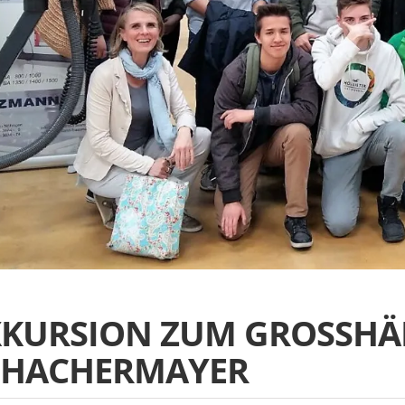
XKURSION ZUM GROSSHÄN
HACHERMAYER