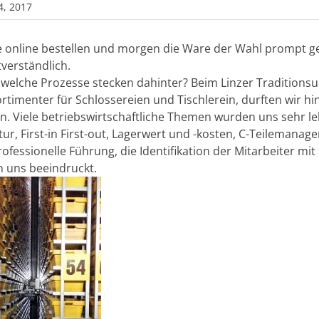
 4, 2017
 online bestellen und morgen die Ware der Wahl prompt gel
tverständlich.
welche Prozesse stecken dahinter? Beim Linzer Traditio
ortimenter für Schlossereien und Tischlerein, durften wir h
en. Viele betriebswirtschaftliche Themen wurden uns sehr l
tur, First-in First-out, Lagerwert und -kosten, C-Teilemanag
rofessionelle Führung, die Identifikation der Mitarbeiter m
 uns beeindruckt.