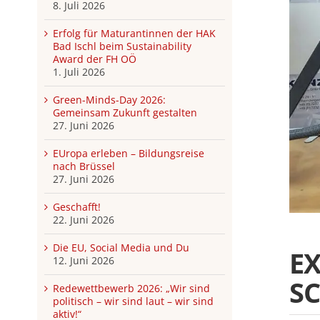
8. Juli 2026
Erfolg für Maturantinnen der HAK
Bad Ischl beim Sustainability
Award der FH OÖ
1. Juli 2026
Green-Minds-Day 2026:
Gemeinsam Zukunft gestalten
27. Juni 2026
EUropa erleben – Bildungsreise
nach Brüssel
27. Juni 2026
Geschafft!
22. Juni 2026
Die EU, Social Media und Du
E
12. Juni 2026
C
Redewettbewerb 2026: „Wir sind
politisch – wir sind laut – wir sind
aktiv!“