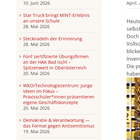
April.
10. Juni 2026
Star Truck bringt MINT-Erlebnis
Heute
an unsere Schule
28. Mai 2026
selbs
Doch 
Stecknadeln der Erinnerung
Volls
28. Mai 2026
blick
Fünf zertifizierte Übungsfirmen
Inven
an der HAK Bad Ischl –
Die p
Spitzenwert in Oberösterreich
haben
20. Mai 2026
WKO/Technologiezentrum: Junge
Ideen im Fokus –
Praxisschüler*innen präsentieren
eigene Geschäftskonzepte
20. Mai 2026
Demokratie & Verantwortung —
das Format gegen Antisemitismus
19. Mai 2026