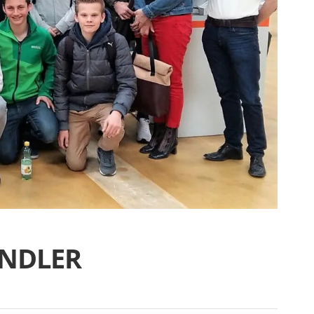
DLER S