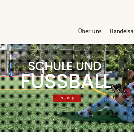
Über uns
Handels
SCHULE UND
FUSSBALL
INFOS