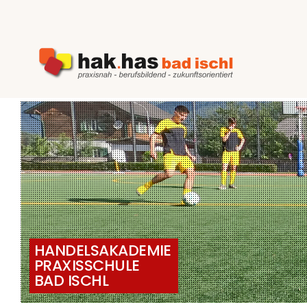
Zum
Inhalt
springen
HANDELSAKADEMIE
PRAXISSCHULE
BAD ISCHL