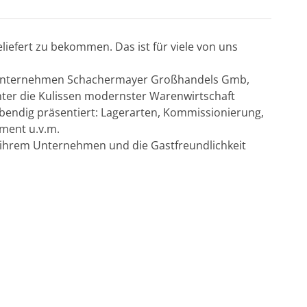
iefert zu bekommen. Das ist für viele von uns
nsunternehmen Schachermayer Großhandels Gmb,
inter die Kulissen modernster Warenwirtschaft
ebendig präsentiert: Lagerarten, Kommissionierung,
ement u.v.m.
it ihrem Unternehmen und die Gastfreundlichkeit