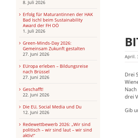
8. Juli 2026
Erfolg für Maturantinnen der HAK
Bad Ischl beim Sustainability
Award der FH OÖ
1. Juli 2026
BI
Green-Minds-Day 2026:
Gemeinsam Zukunft gestalten
27. Juni 2026
April.
EUropa erleben – Bildungsreise
nach Brüssel
Drei 
27. Juni 2026
Wiene
Nach 
Geschafft!
22. Juni 2026
drei 
Die EU, Social Media und Du
Gib u
12. Juni 2026
Redewettbewerb 2026: „Wir sind
politisch – wir sind laut – wir sind
aktiv!“