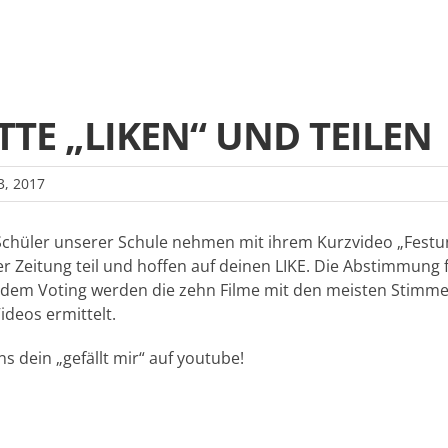
TTE „LIKEN“ UND TEILEN
 3, 2017
Schüler unserer Schule nehmen mit ihrem Kurzvideo „Fest
r Zeitung teil und hoffen auf deinen LIKE. Die Abstimmung fi
dem Voting werden die zehn Filme mit den meisten Stimmen
Videos ermittelt.
ns dein „gefällt mir“ auf youtube!